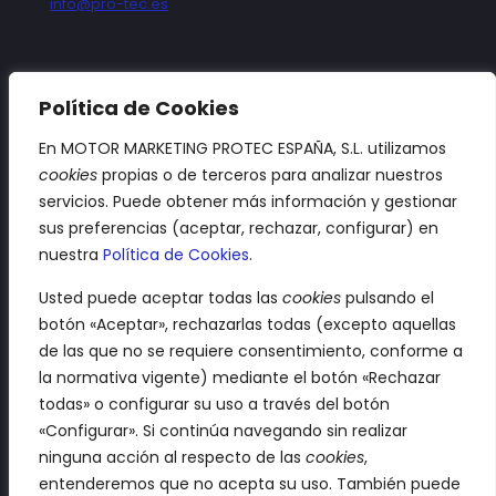
info@pro-tec.es
SÍGUENOS
Política de Cookies
En MOTOR MARKETING PROTEC ESPAÑA, S.L. utilizamos
cookies
propias o de terceros para analizar nuestros
Aviso legal
servicios. Puede obtener más información y gestionar
sus preferencias (aceptar, rechazar, configurar) en
Política de privacidad
nuestra
Política de Cookies
.
Política de cookies
Usted puede aceptar todas las
cookies
pulsando el
Términos y condiciones
botón «Aceptar», rechazarlas todas (excepto aquellas
de las que no se requiere consentimiento, conforme a
Declaración de accesibilidad
la normativa vigente) mediante el botón «Rechazar
todas» o configurar su uso a través del botón
«Configurar». Si continúa navegando sin realizar
ninguna acción al respecto de las
cookies
,
entenderemos que no acepta su uso. También puede