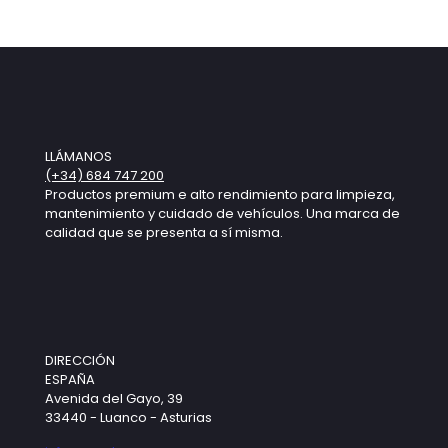
LLÁMANOS
(+34) 684 747 200
Productos premium e alto rendimiento para limpieza,
mantenimiento y cuidado de vehículos. Una marca de
calidad que se presenta a sí misma.
DIRECCIÓN
ESPAÑA
Avenida del Gayo, 39
33440 - Luanco - Asturias