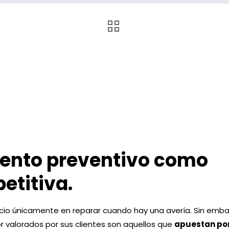
ento preventivo como
etitiva.
cio únicamente en reparar cuando hay una avería. Sin emba
or valorados por sus clientes son aquellos que
apuestan por