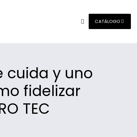
CATÁLOGO
e cuida y uno
o fidelizar
PRO TEC