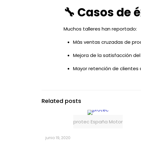
🔧 Casos de é
Muchos talleres han reportado:
Más ventas cruzadas de prod
Mejora de la satisfacción del 
Mayor retención de clientes 
Related posts
protec España Motor
junio 19, 2020