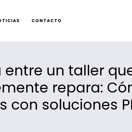
OTICIAS
CONTACTO
a entre un taller qu
mente repara: Cóm
es con soluciones 