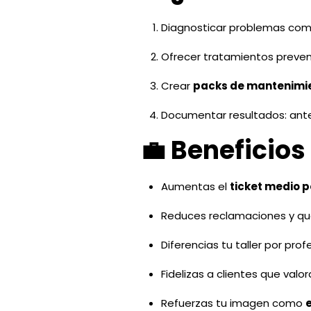
Diagnosticar problemas com
Ofrecer tratamientos preven
Crear
packs de mantenimie
Documentar resultados: ant
💼 Beneficios
Aumentas el
ticket medio p
Reduces reclamaciones y que
Diferencias tu taller por pro
Fidelizas a clientes que valor
Refuerzas tu imagen como