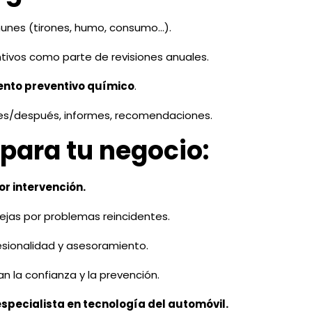
unes (tirones, humo, consumo…).
tivos como parte de revisiones anuales.
nto preventivo químico
.
es/después, informes, recomendaciones.
 para tu negocio:
or intervención.
jas por problemas reincidentes.
fesionalidad y asesoramiento.
an la confianza y la prevención.
especialista en tecnología del automóvil.