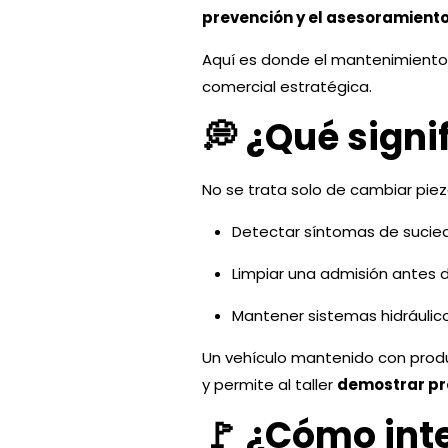
prevención y el asesoramiento
Aquí es donde el mantenimient
comercial estratégica.
💭 ¿Qué signi
No se trata solo de cambiar piez
Detectar síntomas de sucied
Limpiar una admisión antes d
Mantener sistemas hidráulic
Un vehículo mantenido con produ
y permite al taller
demostrar pro
🚩 ¿Cómo inte