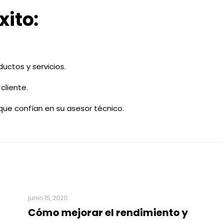
xito:
uctos y servicios.
cliente.
que confían en su asesor técnico.
junio 15, 2020
Cómo mejorar el rendimiento y