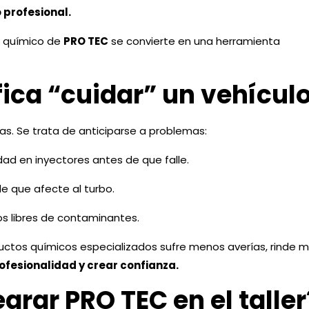
 profesional.
o químico de
PRO TEC
se convierte en una herramienta
fica “cuidar” un vehícul
as. Se trata de anticiparse a problemas:
ad en inyectores antes de que falle.
e que afecte al turbo.
os libres de contaminantes.
ctos químicos especializados sufre menos averías, rinde me
fesionalidad y crear confianza.
grar PRO TEC en el taller