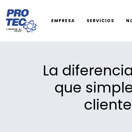
EMPRESA
SERVICIOS
N
La diferenci
que simple
client