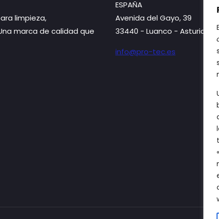
ESPAÑA
ara limpieza,
Avenida del Gayo, 39
 Una marca de calidad que
33440 - Luanco - Asturias
info@pro-tec.es