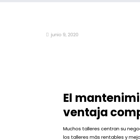
junio 9, 2020
El mantenimi
ventaja comp
Muchos talleres centran su nego
los talleres más rentables y mej